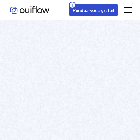
1
Rendez-vous gratuit