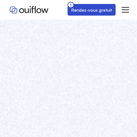
1
Rendez-vous gratuit