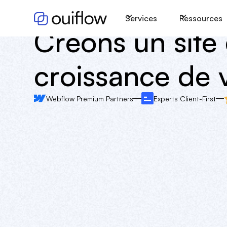
Services
Ressources
Créons un site q
croissance de v
Webflow Premium Partners
Experts Client-First