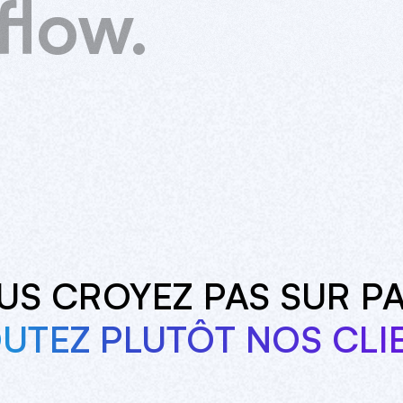
low.
US CROYEZ PAS SUR P
UTEZ PLUTÔT NOS CLI