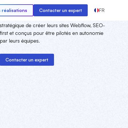
 réalisations
Contacter un expert
FR
+100 entreprises nous ont confié l’enjeu
stratégique de créer leurs sites Webflow, SEO-
first et conçus pour être pilotés en autonomie
par leurs équipes.
Contacter un expert