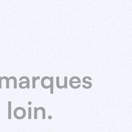
marques
s
loin.