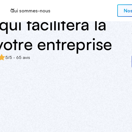
Qui sommes-nous
Nos
ui facilitera la
otre entreprise
5/5 - 65 avis