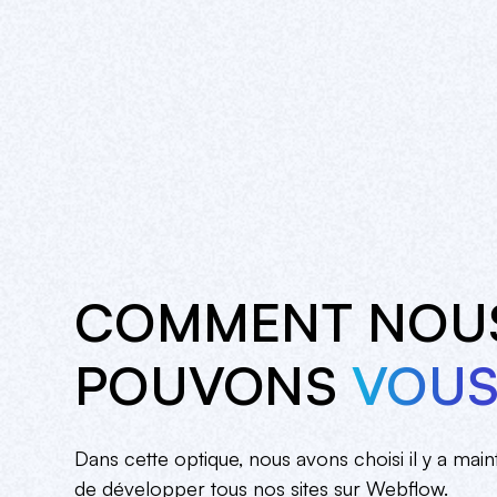
COMMENT NOU
POUVONS
VOUS
Dans cette optique, nous avons choisi il y a mai
de développer tous nos sites sur Webflow.