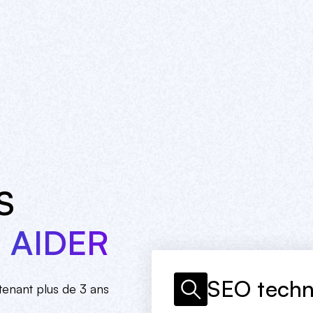
S
 AIDER
Développ
UI/UX De
SEO techn
ntenant plus de 3 ans