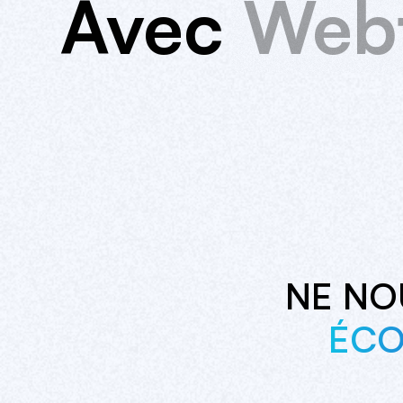
Avec
Webf
NE NO
ÉCO