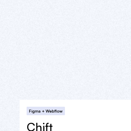
Figma + Webflow
Chift