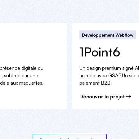
Développement Webflow
1Point6
présence digitale du
Un design premium signé Ala
ta, sublimé par une
animée avec GSAP.Un site p
idèle aux maquettes.
paiement B2B.
Découvrir le projet