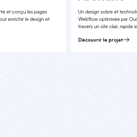
orte et conçu les pages
Un design sobre et technolo
our enrichir le design et
Webflow optimisée par Ouiflo
travers un site clair, rapide
Découvrir le projet