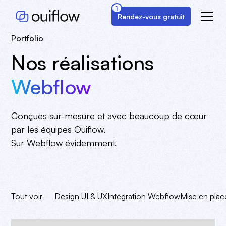
1
Rendez-vous gratuit
Portfolio
Nos réalisations
Webflow
Conçues sur-mesure et avec beaucoup de cœur
par les équipes Ouiflow.
Sur Webflow évidemment.
Tout voir
Design UI & UX
Intégration Webflow
Mise en pla