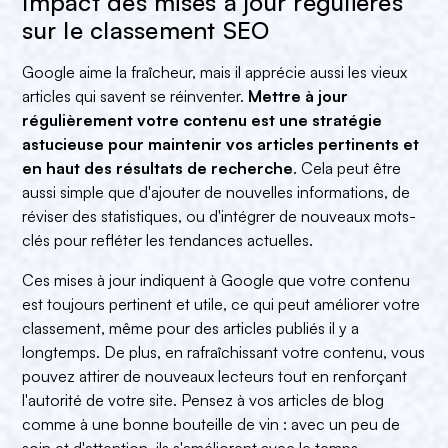
Impact des mises à jour régulières
sur le classement SEO
Google aime la fraîcheur, mais il apprécie aussi les vieux
articles qui savent se réinventer.
Mettre à jour
régulièrement votre contenu est une stratégie
astucieuse pour maintenir vos articles pertinents et
en haut des résultats de recherche
. Cela peut être
aussi simple que d'ajouter de nouvelles informations, de
réviser des statistiques, ou d'intégrer de nouveaux mots-
clés pour refléter les tendances actuelles.
Ces mises à jour indiquent à Google que votre contenu
est toujours pertinent et utile, ce qui peut améliorer votre
classement, même pour des articles publiés il y a
longtemps. De plus, en rafraîchissant votre contenu, vous
pouvez attirer de nouveaux lecteurs tout en renforçant
l'autorité de votre site. Pensez à vos articles de blog
comme à une bonne bouteille de vin : avec un peu de
soin et d'attention, ils s'améliorent avec le temps.