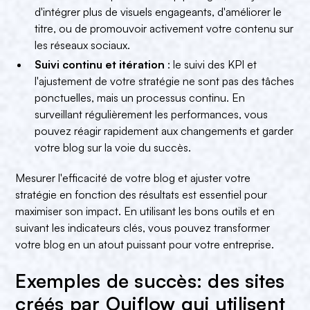
d'intégrer plus de visuels engageants, d'améliorer le
titre, ou de promouvoir activement votre contenu sur
les réseaux sociaux.
Suivi continu et itération
: le suivi des KPI et
l'ajustement de votre stratégie ne sont pas des tâches
ponctuelles, mais un processus continu. En
surveillant régulièrement les performances, vous
pouvez réagir rapidement aux changements et garder
votre blog sur la voie du succès.
Mesurer l'efficacité de votre blog et ajuster votre
stratégie en fonction des résultats est essentiel pour
maximiser son impact. En utilisant les bons outils et en
suivant les indicateurs clés, vous pouvez transformer
votre blog en un atout puissant pour votre entreprise.
Exemples de succès: des sites
créés par Ouiflow qui utilisent