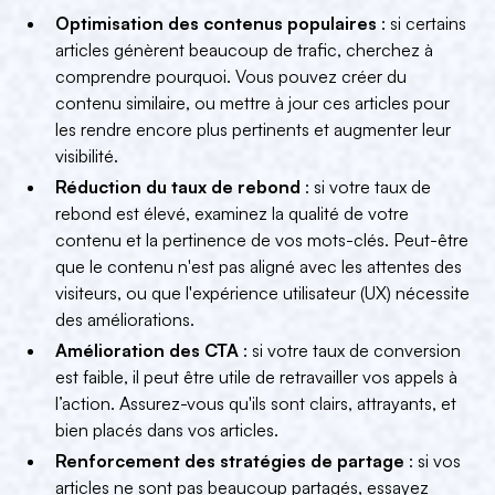
Optimisation des contenus populaires
: si certains
articles génèrent beaucoup de trafic, cherchez à
comprendre pourquoi. Vous pouvez créer du
contenu similaire, ou mettre à jour ces articles pour
les rendre encore plus pertinents et augmenter leur
visibilité.
Réduction du taux de rebond
: si votre taux de
rebond est élevé, examinez la qualité de votre
contenu et la pertinence de vos mots-clés. Peut-être
que le contenu n'est pas aligné avec les attentes des
visiteurs, ou que l'expérience utilisateur (UX) nécessite
des améliorations.
Amélioration des CTA
: si votre taux de conversion
est faible, il peut être utile de retravailler vos appels à
l’action. Assurez-vous qu'ils sont clairs, attrayants, et
bien placés dans vos articles.
Renforcement des stratégies de partage
: si vos
articles ne sont pas beaucoup partagés, essayez