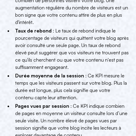
combien de personnes visitent votre blog. Une
augmentation régulière du nombre de visiteurs est un
bon signe que votre contenu attire de plus en plus
d'intérêt.
Taux de rebond
: Le taux de rebond indique le
pourcentage de visiteurs qui quittent votre blog après
avoir consulté une seule page. Un taux de rebond
élevé peut suggérer que vos visiteurs ne trouvent pas
ce qu'ils cherchent ou que votre contenu n'est pas
suffisamment engageant.
Durée moyenne de la session
: Ce KPI mesure le
temps que les visiteurs passent sur votre blog. Plus la
durée est longue, plus cela signifie que votre
contenu capte leur attention.
Pages vues par session
: Ce KPI indique combien
de pages en moyenne un visiteur consulte lors d’une
seule visite. Un nombre élevé de pages vues par
session signifie que votre blog incite les lecteurs à
explorer davantage de contenu.