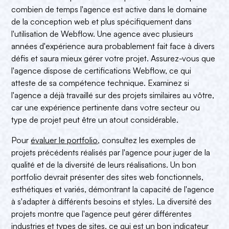
combien de temps l'agence est active dans le domaine
de la conception web et plus spécifiquement dans
l'utilisation de Webflow. Une agence avec plusieurs
années d'expérience aura probablement fait face à divers
défis et saura mieux gérer votre projet. Assurez-vous que
l'agence dispose de certifications Webflow, ce qui
atteste de sa compétence technique. Examinez si
l'agence a déjà travaillé sur des projets similaires au vôtre,
car une expérience pertinente dans votre secteur ou
type de projet peut être un atout considérable.
Pour
évaluer le portfolio
, consultez les exemples de
projets précédents réalisés par l'agence pour juger de la
qualité et de la diversité de leurs réalisations. Un bon
portfolio devrait présenter des sites web fonctionnels,
esthétiques et variés, démontrant la capacité de l'agence
à s'adapter à différents besoins et styles. La diversité des
projets montre que l'agence peut gérer différentes
industries et types de sites, ce qui est un bon indicateur