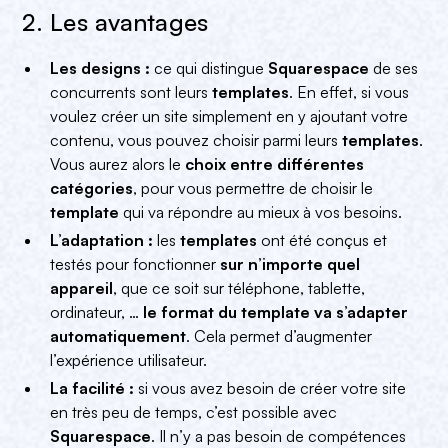
2. Les avantages
Les designs :
ce qui distingue
Squarespace
de ses
concurrents sont leurs
templates
. En effet, si vous
voulez créer un site simplement en y ajoutant votre
contenu, vous pouvez choisir parmi leurs
templates
.
Vous aurez alors le
choix entre différentes
catégories
, pour vous permettre de choisir le
template
qui va répondre au mieux à vos besoins.
L’adaptation :
les
templates
ont été conçus et
testés pour fonctionner
sur n’importe quel
appareil
, que ce soit sur téléphone, tablette,
ordinateur, …
le format du template va s’adapter
automatiquement
. Cela permet d’augmenter
l’expérience utilisateur.
La facilité :
si vous avez besoin de créer votre site
en très peu de temps, c’est possible avec
Squarespace
. Il n’y a pas besoin de compétences