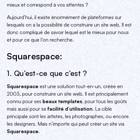
mieux et correspond à vos attentes ?
3. Les inconvénients
4. La cible
Aujourd’hui, il existe énormément de plateformes sur
lesquels on a la possibilité de construire un site web. Il est
donc compliqué de savoir lequel est le mieux pour nous
et pour ce que l’on recherche.
Squarespace:
1. Qu’est-ce que c’est ?
Squarespace
est une solution tout-en-un, créée en
2003, pour construire un site web. Il est principalement
connu pour ses
beaux templates
, pour tous les goûts
mais aussi pour sa
facilité d’utilisation
. La cible
principale sont les artistes, les photographes, ou encore
les designers. Mais n’importe qui peut créer un site via
Squarespace
.