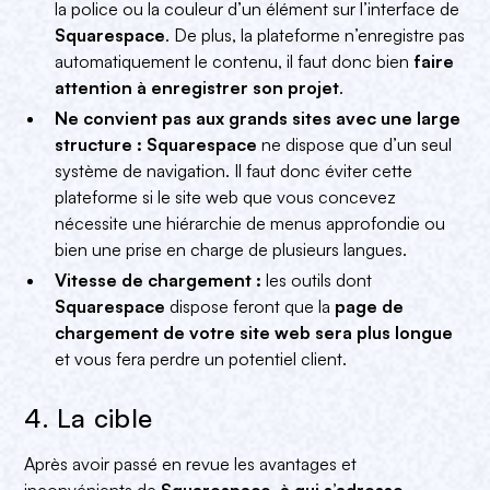
la police ou la couleur d’un élément sur l’interface de
Squarespace
. De plus, la plateforme n’enregistre pas
automatiquement le contenu, il faut donc bien
faire
attention à enregistrer son projet
.
Ne convient pas aux grands sites avec une large
structure :
Squarespace
ne dispose que d’un seul
système de navigation. Il faut donc éviter cette
plateforme si le site web que vous concevez
nécessite une hiérarchie de menus approfondie ou
bien une prise en charge de plusieurs langues.
Vitesse de chargement :
les outils dont
Squarespace
dispose feront que la
page de
chargement de votre site web sera plus longue
et vous fera perdre un potentiel client.
4. La cible
Après avoir passé en revue les avantages et
inconvénients de
Squarespace
,
à qui s’adresse