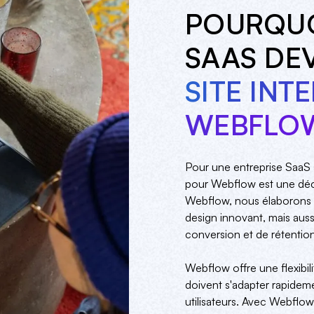
POURQUO
SAAS DE
SITE INT
WEBFLO
Pour une entreprise SaaS 
pour Webflow est une déci
Webflow, nous élaborons d
design innovant, mais auss
conversion et de rétention
Webflow offre une flexibili
doivent s'adapter rapidem
utilisateurs. Avec Webflow