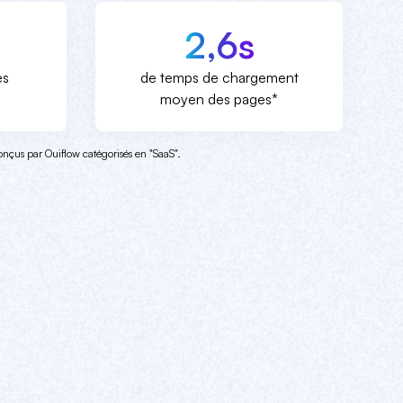
2,6s
es
de temps de chargement
moyen des pages*
 conçus par Ouiflow catégorisés en "SaaS".