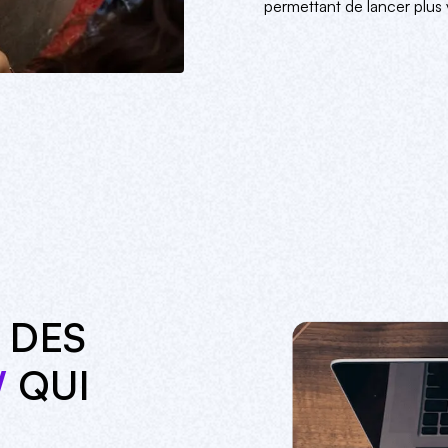
permettant de lancer plus v
 DES
W
QUI