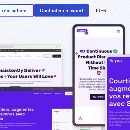
 réalisations
Contacter un expert
FR