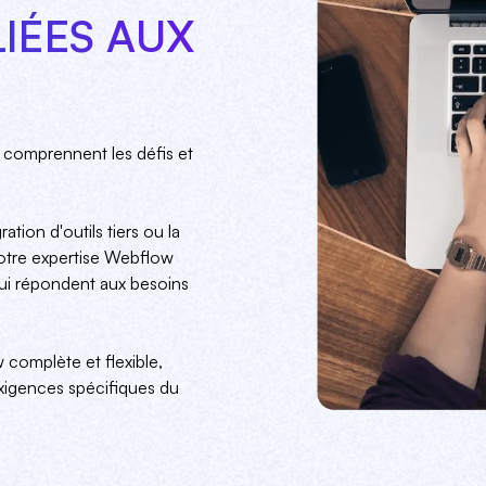
IÉES AUX
comprennent les défis et
ation d'outils tiers ou la
notre expertise Webflow
ui répondent aux besoins
complète et flexible,
xigences spécifiques du