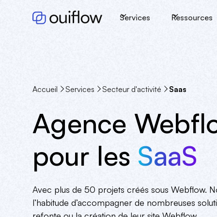
Services
Ressources
Accueil
Services
Secteur d'activité
Saas
Agence Webfl
pour les
SaaS
Avec plus de 50 projets créés sous Webflow. 
l’habitude d’accompagner de nombreuses soluti
refonte ou la création de leur site Webflow.