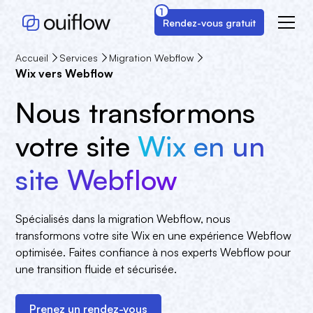
1
Rendez-vous gratuit
Accueil
Services
Migration Webflow
Wix vers Webflow
Nous transformons
votre site
Wix en un
site Webflow
Spécialisés dans la migration Webflow, nous
transformons votre site Wix en une expérience Webflow
optimisée. Faites confiance à nos experts Webflow pour
une transition fluide et sécurisée.
Prenez un rendez-vous